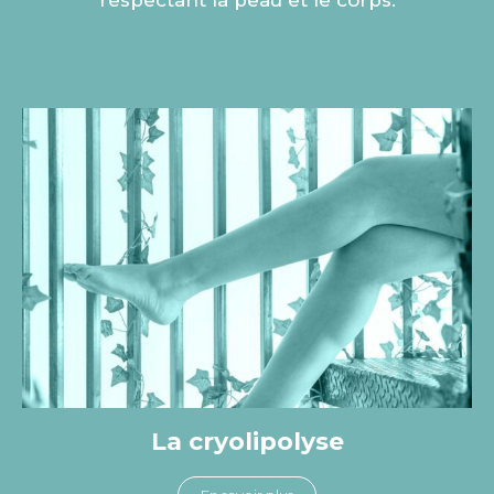
La cryolipolyse