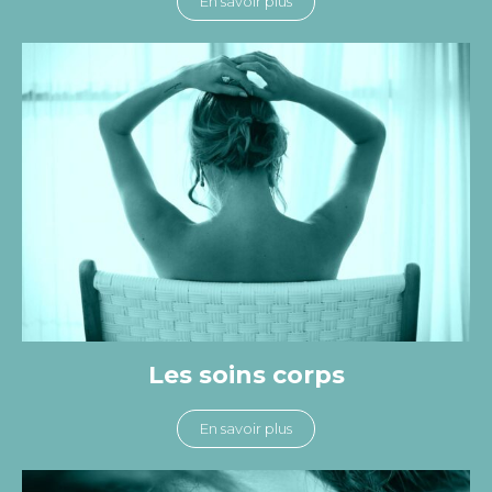
En savoir plus
Les soins corps
En savoir plus