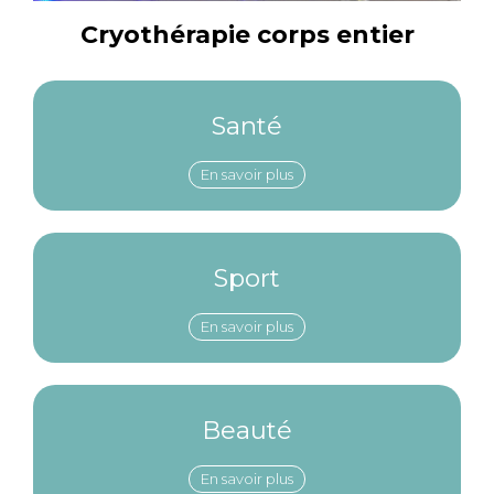
Cryothérapie corps entier
Santé
En savoir plus
Sport
En savoir plus
Beauté
En savoir plus