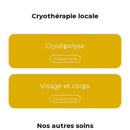
Cryothérapie locale
Cryolipolyse
En savoir plus
Visage et corps
En savoir plus
Nos autres soins