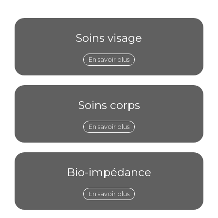
Soins visage
En savoir plus
Soins corps
En savoir plus
Bio-impédance
En savoir plus