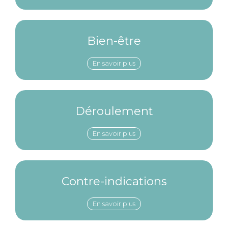
Bien-être
En savoir plus
Déroulement
En savoir plus
Contre-indications
En savoir plus