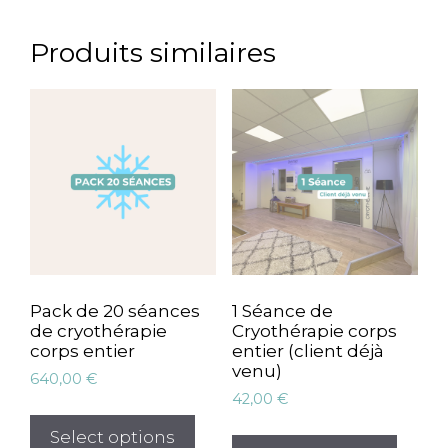
Produits similaires
Pack de 20 séances
1 Séance de
de cryothérapie
Cryothérapie corps
corps entier
entier (client déjà
venu)
640,00
€
42,00
€
Select options