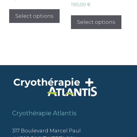
190,00
€
Select options
Select options
Cryothérapie Atlantis
317 Boulevard Marcel Paul