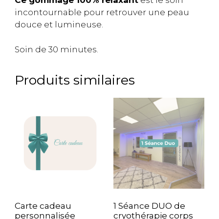
Ce gommage 100% relaxant
est le soin
incontournable pour retrouver une peau
douce et lumineuse.
Soin de 30 minutes.
Produits similaires
Carte cadeau
1 Séance DUO de
personnalisée
cryothérapie corps