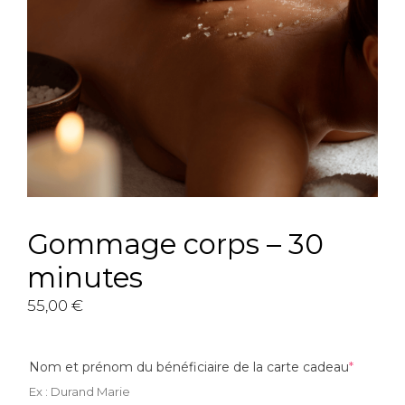
Gommage corps – 30
minutes
55,00
€
(require
Nom et prénom du bénéficiaire de la carte cadeau
*
Ex : Durand Marie